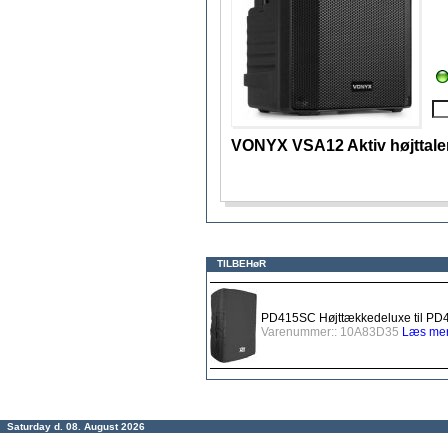
VONYX VSA12 Aktiv højttale
TILBEHøR
PD415SC Højttækkedeluxe til PD
Varenummer:: 10A83D35
Læs mer
Saturday d. 08. August 2026