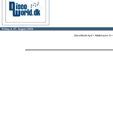
Friday d. 07. August 2026
DiscoWorld ApS • Møllehaven 9 