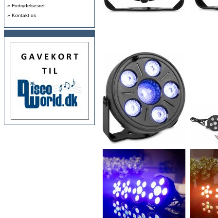
»
Fortrydelsesret
»
Kontakt os