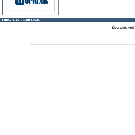
Friday d. 07. August 2026
DiscoWorld ApS 