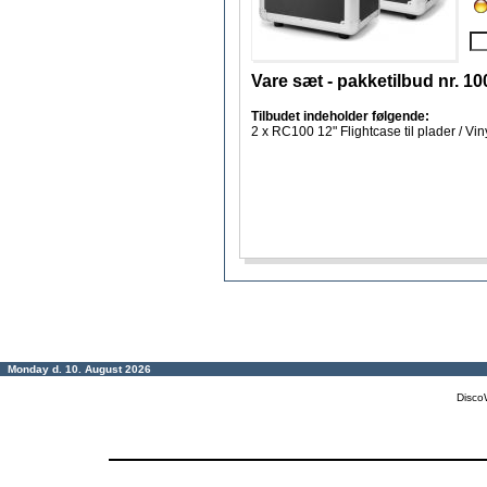
Vare sæt - pakketilbud nr. 1
Tilbudet indeholder følgende:
2 x RC100 12" Flightcase til plader / Vi
Monday d. 10. August 2026
Disco