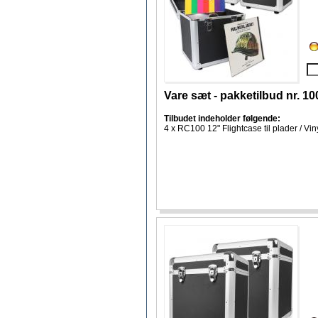
Vare sæt - pakketilbud nr. 1
Tilbudet indeholder følgende:
4 x RC100 12" Flightcase til plader / Vi