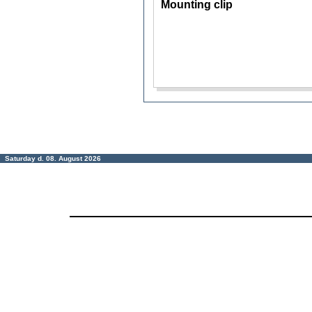
Mounting clip
Saturday d. 08. August 2026