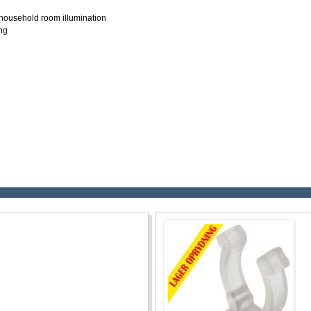
 household room illumination
ing