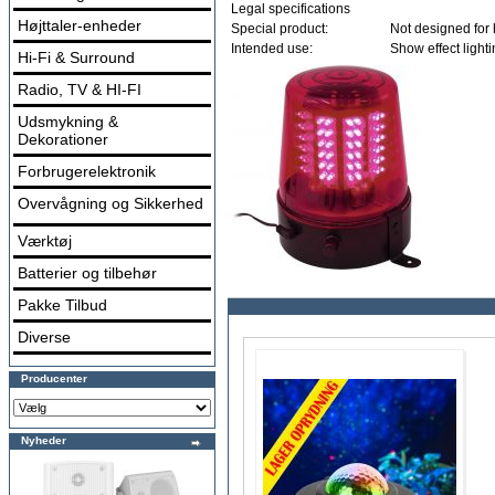
Legal specifications
Højttaler-enheder
Special product:
Not designed for
Intended use:
Show effect light
Hi-Fi & Surround
Radio, TV & HI-FI
Udsmykning &
Dekorationer
Forbrugerelektronik
Overvågning og Sikkerhed
Værktøj
Batterier og tilbehør
Pakke Tilbud
Diverse
Producenter
Nyheder