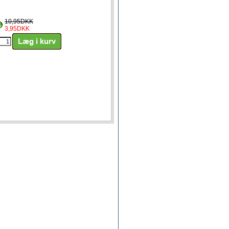
10,95DKK
3,95DKK