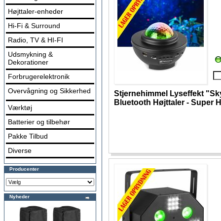
Højttaler-enheder
Hi-Fi & Surround
Radio, TV & HI-FI
Udsmykning &
Dekorationer
Forbrugerelektronik
Overvågning og Sikkerhed
Stjernehimmel Lyseffekt "S
Bluetooth Højttaler - Super H
Værktøj
Batterier og tilbehør
Pakke Tilbud
Diverse
Producenter
Nyheder