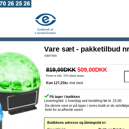
Vare sæt - pakketilbud n
10B07H30
819,00DKK
509,00DKK
Prisen er inkl. 25% dansk moms
På lager i butikken
Leveringstid: 1 hverdag ved bestilling før kl. 15.00.
Da denne vare er på lager i vores butik er du selvfølg
forbi for at afhente varen.
Butikkens adresse og åbningstid er: