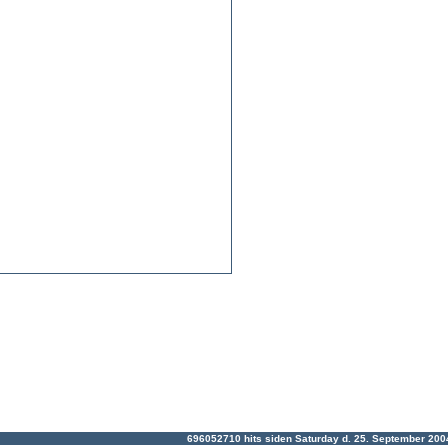
696052710 hits siden Saturday d. 25. September 20