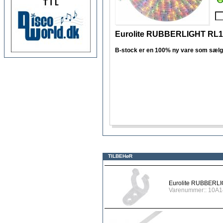
Eurolite RUBBERLIGHT RL1
B-stock er en 100% ny vare som sælges 
TILBEHøR
Eurolite RUBBERLIG
Varenummer:: 10A1