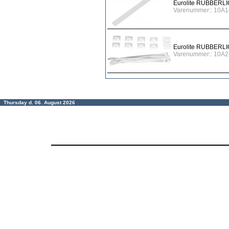
Eurolite RUBBERL
Varenummer:: 10A
Eurolite RUBBERLI
Varenummer:: 10A2
Thursday d. 06. August 2026