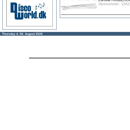
Eurolite RUBBERLI
Varenummer:: 10A2
Thursday d. 06. August 2026