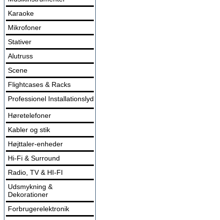
Karaoke
Mikrofoner
Stativer
Alutruss
Scene
Flightcases & Racks
Professionel Installationslyd
Høretelefoner
Kabler og stik
Højttaler-enheder
Hi-Fi & Surround
Radio, TV & HI-FI
Udsmykning &
Dekorationer
Forbrugerelektronik