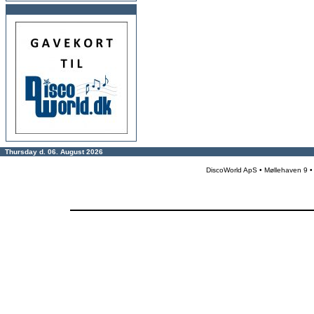
Thursday d. 06. August 2026
DiscoWorld ApS • Møllehaven 9 