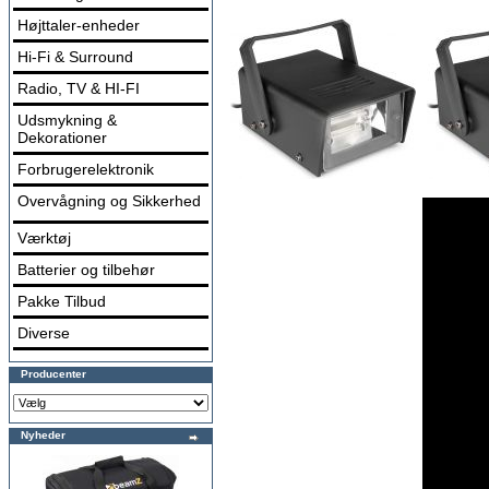
Højttaler-enheder
Hi-Fi & Surround
Radio, TV & HI-FI
Udsmykning &
Dekorationer
Forbrugerelektronik
Overvågning og Sikkerhed
Værktøj
Batterier og tilbehør
Pakke Tilbud
Diverse
Producenter
Nyheder