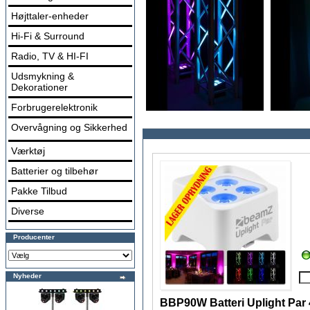
Højttaler-enheder
Hi-Fi & Surround
Radio, TV & HI-FI
Udsmykning &
Dekorationer
Forbrugerelektronik
Overvågning og Sikkerhed
Værktøj
Batterier og tilbehør
Pakke Tilbud
Diverse
Producenter
Nyheder
BBP90W Batteri Uplight Par