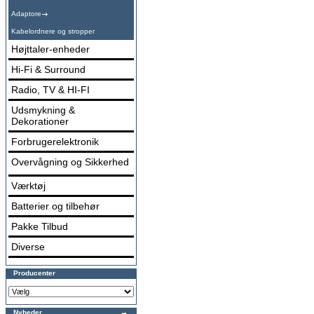
Adaptore
Kabelordnere og stropper
Højttaler-enheder
Hi-Fi & Surround
Radio, TV & HI-FI
Udsmykning &
Dekorationer
Forbrugerelektronik
Overvågning og Sikkerhed
Værktøj
Batterier og tilbehør
Pakke Tilbud
Diverse
Producenter
Nyheder