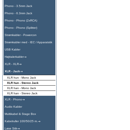
Phono - 3.5mm Jack
Phono - 6.3mm Jack
Phono - Phono (2xRCA)
Phono - Phono (Splitter)
Strømkabler - Powercon
Strømkabler med - IEC / Apparatstik
USB Kabler
Højttalerkabler
XLR - XLR
XLR - Jack
XLR hun - Mono Jack
XLR hun - Stereo Jack
XLR han - Mono Jack
XLR han - Stereo Jack
XLR - Phono
Audio Kabler
Multikabel & Stage Box
Kabelruller 100/50/25 m.
Løse Stik