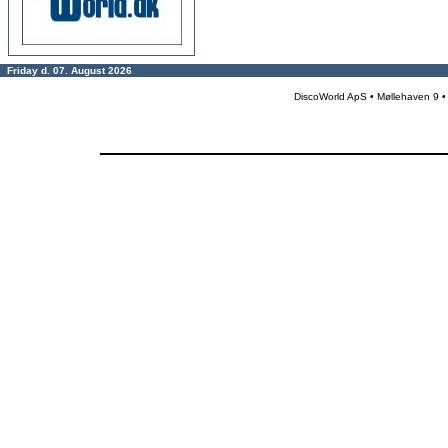
Friday d. 07. August 2026
DiscoWorld ApS • Møllehaven 9 